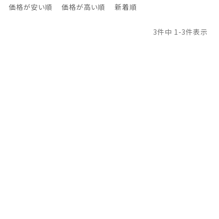
価格が安い順
価格が高い順
新着順
3
件中
1
-
3
件表示