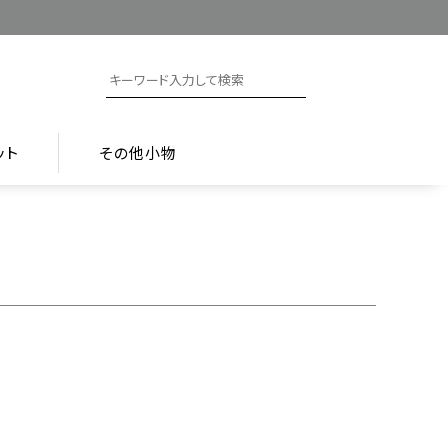
ット
その他小物