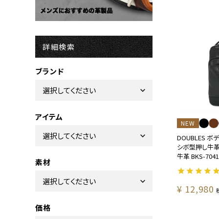
詳細検索
ブランド
アイテム
NEW
DOUBLES 
シボ型押し牛革
牛革 BKS-7041
素材
¥
12,980
価格