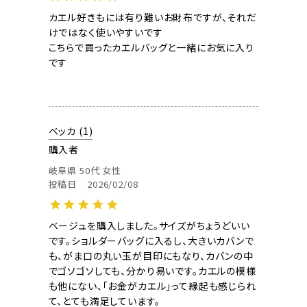
カエル好きもには有り難いお財布ですが、それだ
けではなく使いやすいです

こちらで買ったカエルバッグと一緒にお気に入り
です

ベッカ
1
購入者
岐阜県
50代
女性
投稿日
2026/02/08
ベージュを購入しました。サイズがちょうどいい
です。ショルダーバッグに入るし、大きいカバンで
も、がま口の丸い玉が目印にもなり、カバンの中
でゴソゴソしても、分かり易いです。カエルの模様
も他にない、「お金がカエル」って縁起も感じられ
て、とても満足しています。