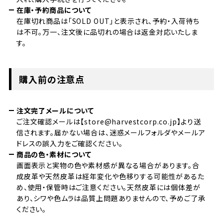
在庫・予約商品について
在庫切れ商品は「SOLD OUT」と表示され、予約・入荷待ち
は不可。万一、注文後に品切れの場合は返金対応いたしま
す。
購入前の注意点
注文完了メールについて
ご注文確認メールは【store@harvestcorp.co.jp】より送
信されます。届かない場合は、迷惑メールフォルダやメールア
ドレスの誤入力をご確認ください。
商品の色・素材について
画面表示と実物の色や素材感が異なる場合があります。合
成皮革や天然皮革は経年変化や色移りする可能性があるた
め、使用・保管時はご注意ください。天然皮革には個体差が
あり、シワや色ムラは品質上問題ありませんので、予めご了承
ください。