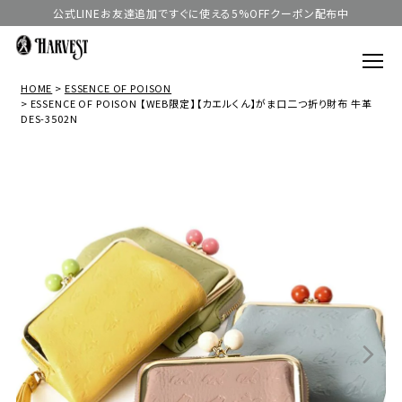
公式LINEお友達追加ですぐに使える5%OFFクーポン配布中
HOME
ESSENCE OF POISON
ESSENCE OF POISON 【WEB限定】【カエルくん】がま口二つ折り財布 牛革
DES-3502N