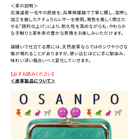
＜革の説明＞
北海道産一毛牛の原皮を、兵庫県姫路で丁寧に鞣し、型押し
加工を施したナチュラルレザーを使用。発色を美しく際立た
せる「顔料仕上げ」により、耐久性を高めながらも、やわらか
な手触りと革本来の豊かな表情をお楽しみいただけます。
袋縫いで仕立てる際には、天然皮革ならではのシワや小さな
傷が現れることがありますが、使い込むほどに手に馴染み、
味わい深い風合いへと変化していきます。
【必ずお読みください】
＜皮革製品について＞