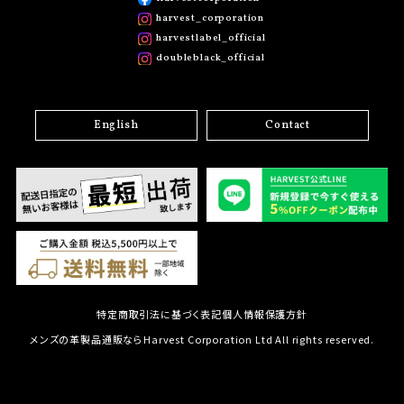
harvest_corporation
harvestlabel_official
doubleblack_official
English
Contact
特定商取引法に基づく表記
個人情報保護方針
メンズの革製品通販ならHarvest Corporation Ltd All rights reserved.