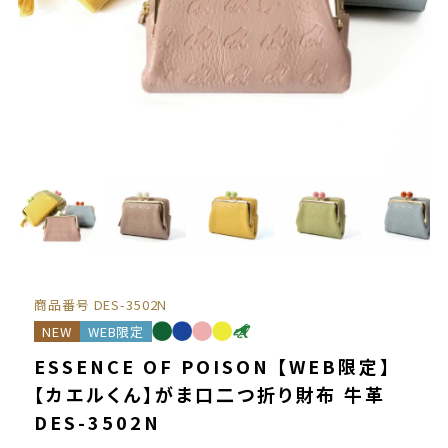
商品番号
DES-3502N
NEW
WEB限定
ESSENCE OF POISON 【WEB限定】
【カエルくん】がま口二つ折り財布 牛革
DES-3502N