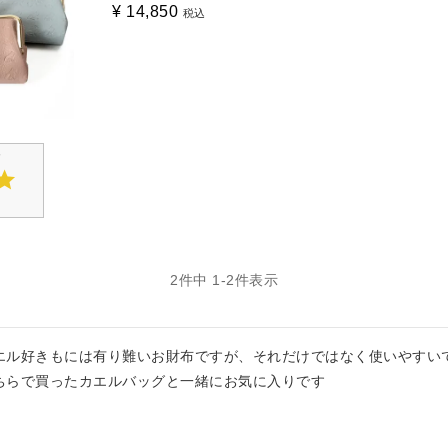
¥
14,850
税込
2
件中
1
-
2
件表示
エル好きもには有り難いお財布ですが、それだけではなく使いやすいで
ちらで買ったカエルバッグと一緒にお気に入りです
