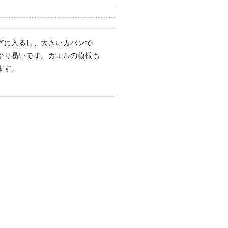
グに入るし、大きいカバンで
かり易いです。カエルの模様も
ます。