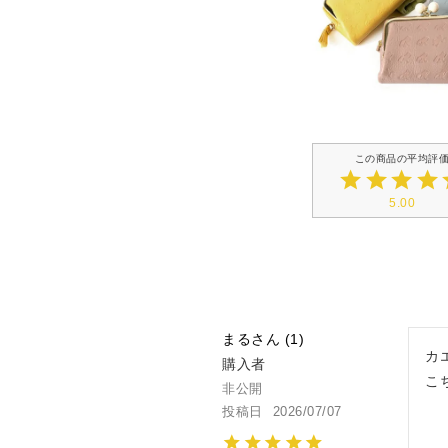
5.00
まる
1
カ
購入者
こ
非公開
投稿日
2026/07/07