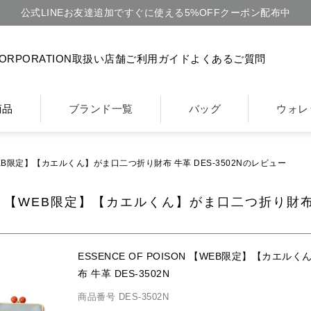
公式LINEお友達追加ですぐに使える5%OFFクーポン配布中
CORPORATION
取扱い店舗
ご利用ガイド
よくあるご質問
商品
ブランド一覧
バッグ
ウォレ
 【WEB限定】【カエルくん】がま口二つ折り財布 牛革 DES-3502Nのレビュー
SON 【WEB限定】【カエルくん】がま口二つ折り財布 
ESSENCE OF POISON 【WEB限定】【カエ
布 牛革 DES-3502N
商品番号
DES-3502N