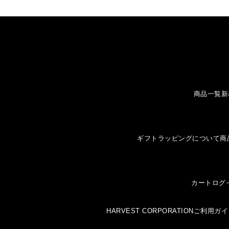
商品一覧
新
ギフトラッピングについて
商
カート
ログ
HARVEST CORPORATION
ご利用ガイ