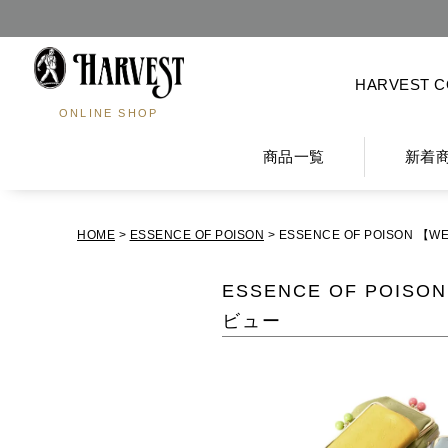
HARVEST 
ONLINE SHOP
商品一覧
新着
HOME
ESSENCE OF POISON
ESSENCE OF POISON
ESSENCE OF POI
ビュー