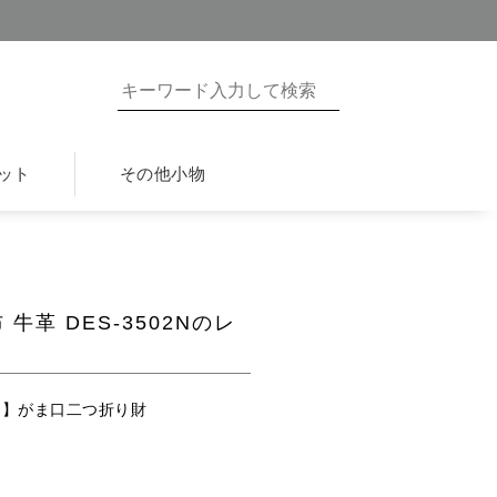
ット
その他小物
牛革 DES-3502Nのレ
ルくん】がま口二つ折り財