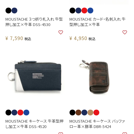
MOUSTACHE ３つ折り札入れ 牛型
MOUSTACHE カード・名刺入れ 牛
押し加工×牛革 DSS-4530
型押し加工×牛革
¥
7,590
¥
4,950
税込
税込
MOUSTACHE キーケース 牛革型押
MOUSTACHE キーケース バッファ
し加工×牛革 DSS-4520
ロー革×豚革 DBR-5424