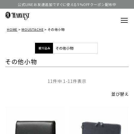
公式LINEお友達追加ですぐに使える5%OFFクーポン配布中
HOME
MOUSTACHE
その他小物
その他小物
11
件中
1
-
11
件表示
並び替え