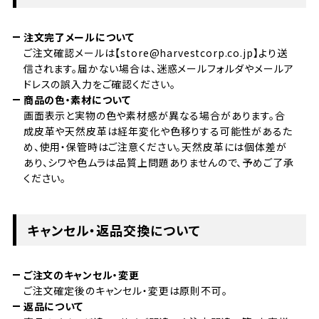
注文完了メールについて
ご注文確認メールは【store@harvestcorp.co.jp】より送
信されます。届かない場合は、迷惑メールフォルダやメールア
ドレスの誤入力をご確認ください。
商品の色・素材について
画面表示と実物の色や素材感が異なる場合があります。合
成皮革や天然皮革は経年変化や色移りする可能性があるた
め、使用・保管時はご注意ください。天然皮革には個体差が
あり、シワや色ムラは品質上問題ありませんので、予めご了承
ください。
キャンセル・返品交換について
ご注文のキャンセル・変更
ご注文確定後のキャンセル・変更は原則不可。
返品について