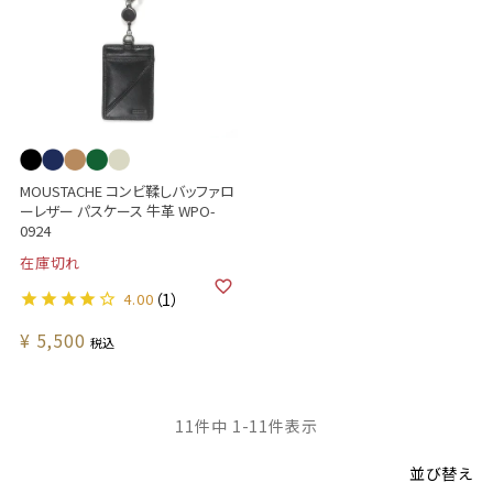
MOUSTACHE コンビ鞣しバッファロ
ーレザー パスケース 牛革 WPO-
0924
在庫切れ
4.00
（1）
¥
5,500
税込
11
件中
1
-
11
件表示
並び替え