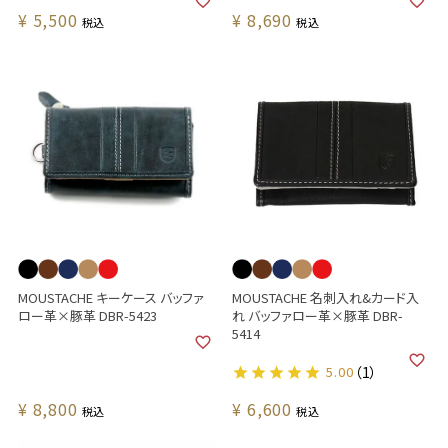
¥
5,500
¥
8,690
税込
税込
MOUSTACHE キーケース バッファ
MOUSTACHE 名刺入れ&カード入
ロー革×豚革 DBR-5423
れ バッファロー革×豚革 DBR-
5414
5.00
（1）
¥
8,800
¥
6,600
税込
税込