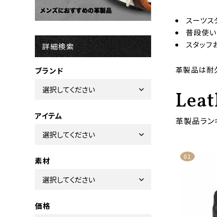
スーツス
普段使い
スタッフ
詳細検索
革製品は耐
ブランド
Leat
アイテム
革製品ラン
素材
価格