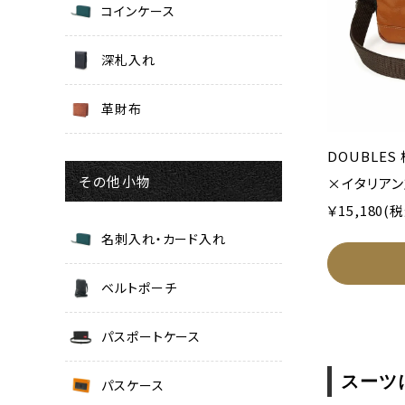
コインケース
深札入れ
革財布
DOUBLE
その他小物
×イタリアンヌ
￥15,180(
名刺入れ・カード入れ
ベルトポーチ
パスポートケース
スーツ
パスケース