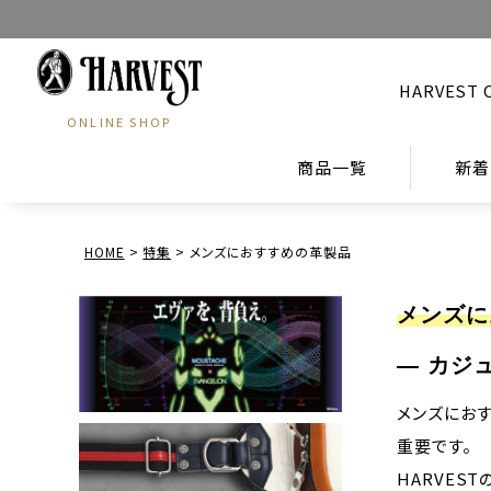
HARVEST 
ONLINE SHOP
商品一覧
新着
HOME
特集
メンズにおすすめの革製品
メンズに
― カジ
メンズにお
重要です。
HARVES