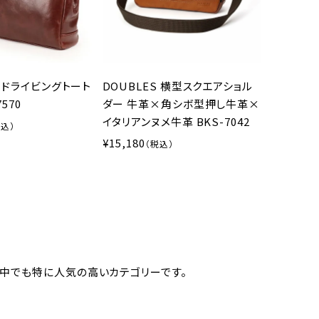
S ドライビングトート
DOUBLES 横型スクエアショル
7570
ダー 牛革×角シボ型押し牛革×
イタリアンヌメ牛革 BKS-7042
15,180
中でも特に人気の高いカテゴリーです。