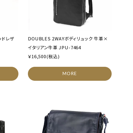
ッドレザ
DOUBLES 2WAYボディリュック 牛革×
イタリアン牛革 JPU-7464
￥16,500(税込)
MORE