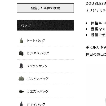
DOUBLE
オリジナリテ
価格帯：
バッグ
豊富なカ
軽量で使
トートバッグ
手に取りや
ビジネスバッグ
休日のお出
リュックサック
ボストンバッグ
ウエストバッグ
ボディバッグ