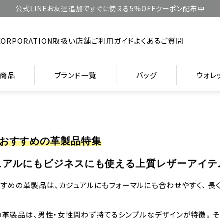
公式LINEお友達追加ですぐに使える5%OFFクーポン配布中
CORPORATION
取扱い店舗
ご利用ガイド
よくあるご質問
商品
ブランド一覧
バッグ
ウォレ
おすすめの革製品特集
ュアルにもビジネスにも使える上質レザーアイテ
すすめの革製品は、カジュアルにもフォーマルにも合わせやすく、 
Tの革製品は、男性・女性問わず持てるシンプルなデザインが特徴。 