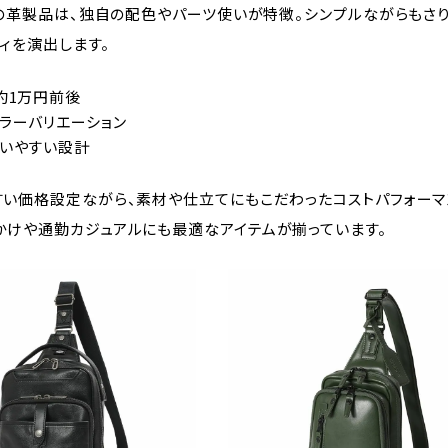
Sの革製品は、独自の配色やパーツ使いが特徴。シンプルながらもさり
ィを演出します。
約1万円前後
ラーバリエーション
いやすい設計
すい価格設定ながら、素材や仕立てにもこだわったコストパフォーマ
かけや通勤カジュアルにも最適なアイテムが揃っています。