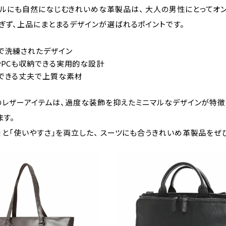
イルにも自然になじむきれいめな革製品は、 大人の男性にとってオ
ぎず、上品にまとまるデザインが選ばれるポイントです。
で洗練されたデザイン
やPCも収納できる実用的な設計
できる丈夫で上質な素材
Tのレザーアイテムは、過度な装飾を抑えたミニマルなデザインが特
ます。
」と「使いやすさ」を両立した、 スーツにも合うきれいめ革製品をぜ