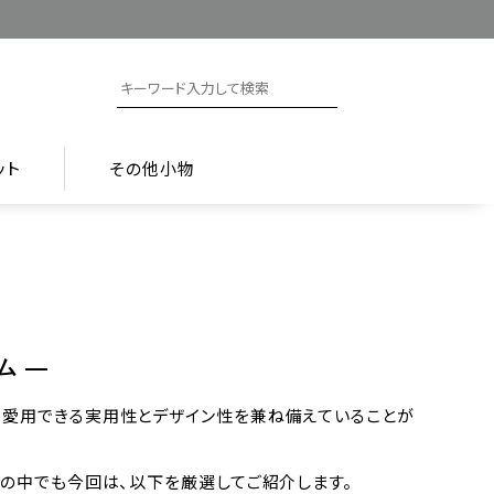
ット
その他小物
ム ―
長く愛用できる実用性とデザイン性を兼ね備えていることが
その中でも今回は、以下を厳選してご紹介します。