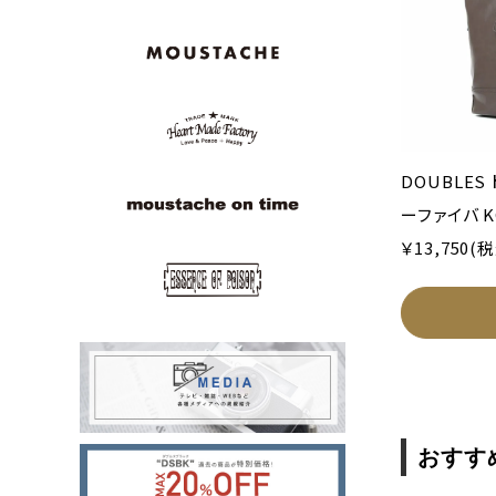
DOUBLES
ーファイバ K
￥13,750(
おすす