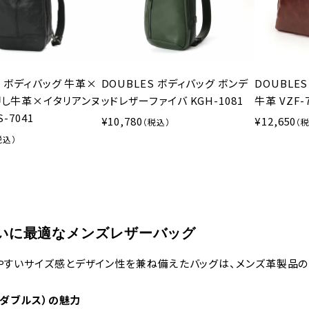
S ボディバッグ 牛革×
DOUBLES ボディバッグ ボンデ
DOUBLE
し牛革×イタリアンヌ
ッドレザーファイバ KGH-1081
牛革 VZF-
-7041
10,780
12,650
いに最適なメンズレザーバッグ
やすいサイズ感とデザイン性を兼ね備えたバッグは、メンズ革製品の
S（ダブルス）の魅力