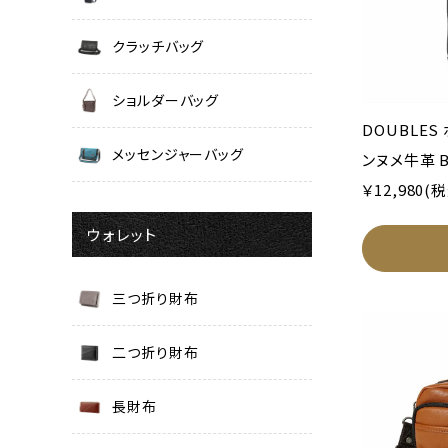
クラッチバッグ
ショルダーバッグ
DOUBLE
メッセンジャーバッグ
ンヌメ牛革 B
￥12,980(
ウォレット
三つ折り財布
二つ折り財布
長財布