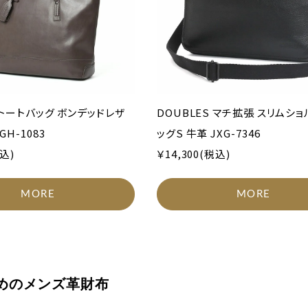
 トートバッグ ボンデッドレザ
DOUBLES マチ拡張 スリムシ
GH-1083
ッグS 牛革 JXG-7346
税込)
￥14,300(税込)
MORE
MORE
めのメンズ革財布