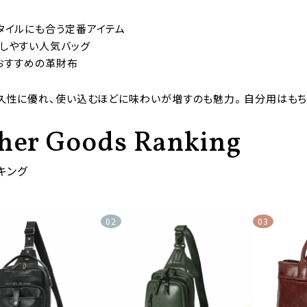
タイルにも合う定番アイテム
しやすい人気バッグ
おすすめの革財布
久性に優れ、使い込むほどに味わいが増すのも魅力。 自分用はもち
her Goods Ranking
キング