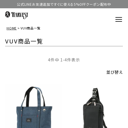
公式LINEお友達追加ですぐに使える5%OFFクーポン配布中
HOME
VUV商品一覧
VUV商品一覧
4
件中
1
-
4
件表示
並び替え