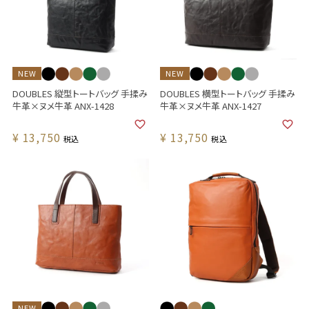
NEW
NEW
DOUBLES 縦型トートバッグ 手揉み
DOUBLES 横型トートバッグ 手揉み
牛革×ヌメ牛革 ANX-1428
牛革×ヌメ牛革 ANX-1427
¥
13,750
¥
13,750
税込
税込
NEW