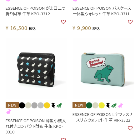
ESSENCE OF POISON がま口二つ
ESSENCE OF POISON パスケース
折り財布 牛革 KPO-3312
一体型ウォレット 牛革 KPO-3311
¥
16,500
¥
9,900
税込
税込
NEW
NEW
ESSENCE OF POISON L字ファスナ
ースリムウォレット 牛革 KIR-3322
ESSENCE OF POISON 薄型小銭入
れ付きコンパクト財布 牛革 KPO-
3310