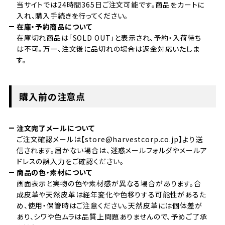
当サイトでは24時間365日ご注文可能です。商品をカートに
入れ、購入手続きを行ってください。
在庫・予約商品について
在庫切れ商品は「SOLD OUT」と表示され、予約・入荷待ち
は不可。万一、注文後に品切れの場合は返金対応いたしま
す。
購入前の注意点
注文完了メールについて
ご注文確認メールは【store@harvestcorp.co.jp】より送
信されます。届かない場合は、迷惑メールフォルダやメールア
ドレスの誤入力をご確認ください。
商品の色・素材について
画面表示と実物の色や素材感が異なる場合があります。合
成皮革や天然皮革は経年変化や色移りする可能性があるた
め、使用・保管時はご注意ください。天然皮革には個体差が
あり、シワや色ムラは品質上問題ありませんので、予めご了承