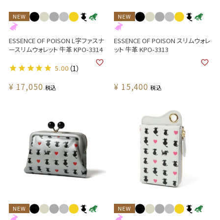
NEW
NEW
ESSENCE OF POISON L字ファスナ
ESSENCE OF POISON スリムウォレ
ースリムウォレット 牛革 KPO-3314
ット 牛革 KPO-3313
5.00
（1）
¥
17,050
¥
15,400
税込
税込
NEW
NEW