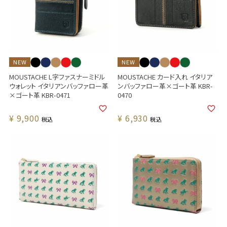
NEW
NEW
MOUSTACHE L字ファスナーミドル
MOUSTACHE カード入れ イタリア
ウォレット イタリアンバッファロー革
ンバッファロー革×ゴート革 KBR-
×ゴート革 KBR-0471
0470
¥
9,900
¥
6,930
税込
税込