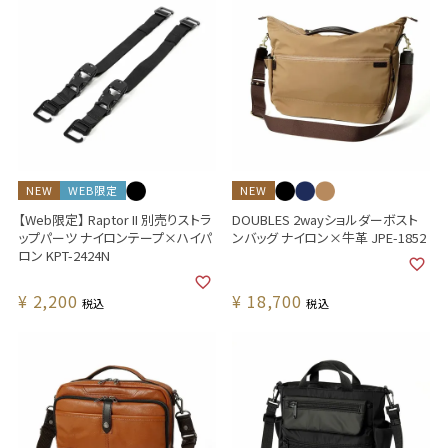
NEW
WEB限定
NEW
【Web限定】 Raptor II 別売りストラ
DOUBLES 2wayショルダーボスト
ップパーツ ナイロンテープ×ハイパ
ンバッグ ナイロン×牛革 JPE-1852
ロン KPT-2424N
¥
2,200
¥
18,700
税込
税込