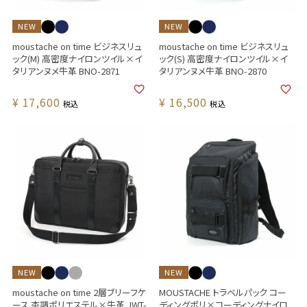
NEW
NEW
moustache on time ビジネスリュ
moustache on time ビジネスリュ
ック(M) 高密度ナイロンツイル×イ
ック(S) 高密度ナイロンツイル×イ
タリアンヌメ牛革 BNO-2871
タリアンヌメ牛革 BNO-2870
¥
17,600
¥
16,500
税込
税込
NEW
NEW
moustache on time 2層ブリーフケ
MOUSTACHE トラベルパック コー
ース 杢調ポリエステル×牛革 JWT-
ディングポリ×コーディングナイロ