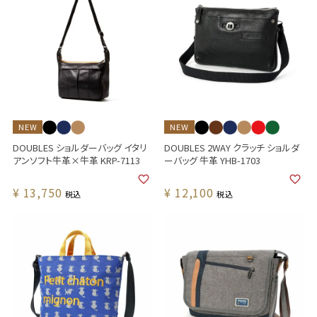
NEW
NEW
DOUBLES ショルダーバッグ イタリ
DOUBLES 2WAY クラッチ ショルダ
アンソフト牛革×牛革 KRP-7113
ーバッグ 牛革 YHB-1703
¥
13,750
¥
12,100
税込
税込