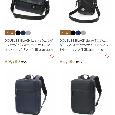
NEW
NEW
DOUBLES BLACK 口折れショルダ
DOUBLES BLACK 2wayミニショル
ーバッグ バリスティックナイロン×
ダー バリスティックナイロン×マッ
マットターポリン×牛革 JNB-3321
トターポリン×牛革 JNB-3320
¥
9,790
¥
6,490
税込
税込