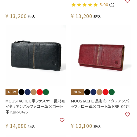
5.00
（1）
¥
13,200
¥
13,200
税込
税込
NEW
NEW
MOUSTACHE L字ファスナー長財布
MOUSTACHE 長財布 イタリアンバ
イタリアンバッファロー革×ゴート
ッファロー革×ゴート革 KBR-0474
革 KBR-0475
¥
14,080
¥
12,100
税込
税込