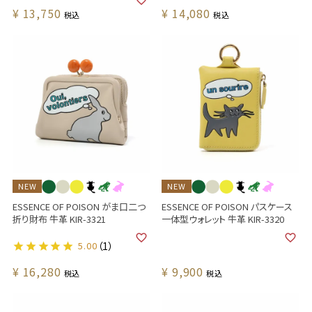
¥
13,750
¥
14,080
税込
税込
NEW
NEW
ESSENCE OF POISON がま口二つ
ESSENCE OF POISON パスケース
折り財布 牛革 KIR-3321
一体型ウォレット 牛革 KIR-3320
5.00
（1）
¥
16,280
¥
9,900
税込
税込