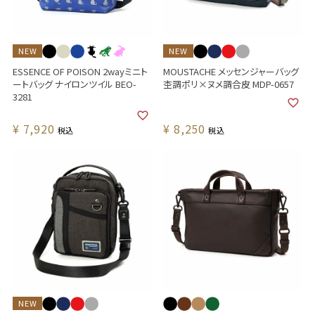
NEW
NEW
ESSENCE OF POISON 2wayミニト
MOUSTACHE メッセンジャーバッグ
ートバッグ ナイロンツイル BEO-
杢調ポリ×ヌメ調合皮 MDP-0657
3281
¥
7,920
¥
8,250
税込
税込
NEW