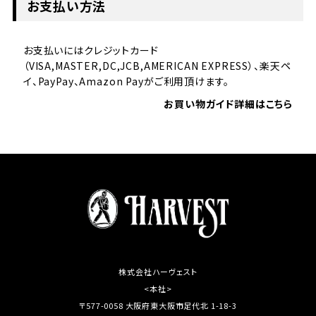
お支払い方法
お支払いにはクレジットカード
（VISA,MASTER,DC,JCB,AMERICAN EXPRESS）、楽天ペ
イ、PayPay、Amazon Payがご利用頂けます。
お買い物ガイド詳細はこちら
株式会社ハーヴェスト
<本社>
〒577-0058 大阪府東大阪市足代北 1-18-3