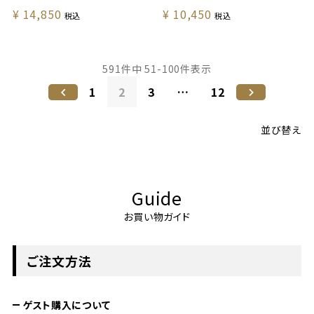
¥
14,850
¥
10,450
税込
税込
591
件中
51
-
100
件表示
1
2
3
…
12
並び替え
Guide
お買い物ガイド
ご注文方法
ゲスト購入について