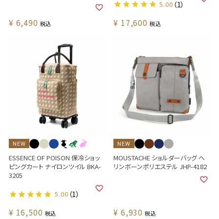
5.00
（1）
¥
6,490
¥
17,600
税込
税込
NEW
NEW
ESSENCE OF POISON 保冷ショッ
MOUSTACHE ショルダーバッグ ヘ
ピングカート ナイロンツイル BKA-
リンボーンポリエステル JHP-4182
3205
5.00
（1）
¥
16,500
¥
6,930
税込
税込