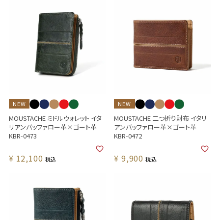
NEW
NEW
MOUSTACHE ミドルウォレット イタ
MOUSTACHE 二つ折り財布 イタリ
リアンバッファロー革×ゴート革
アンバッファロー革×ゴート革
KBR-0473
KBR-0472
¥
12,100
¥
9,900
税込
税込