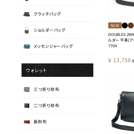
クラッチバッグ
NEW
ショルダーバッグ
DOUBLES 2
ルダー 牛革(アイ
7704
メッセンジャーバッグ
¥
13,750
ウォレット
三つ折り財布
二つ折り財布
長財布