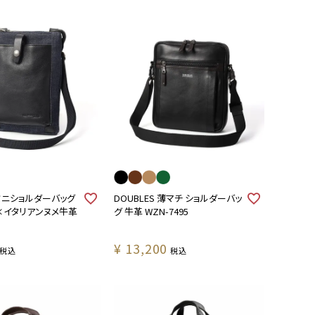
 ミニショルダーバッグ
DOUBLES 薄マチ ショルダーバッ
×イタリアンヌメ牛革
グ 牛革 WZN-7495
¥
13,200
税込
税込