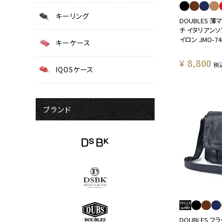
キーリング
DOUBLES 
チ イタリアンソ
イロン JMO-74
キーケース
¥
8,800
税
IQOSケース
ブランド
DOUBLES 