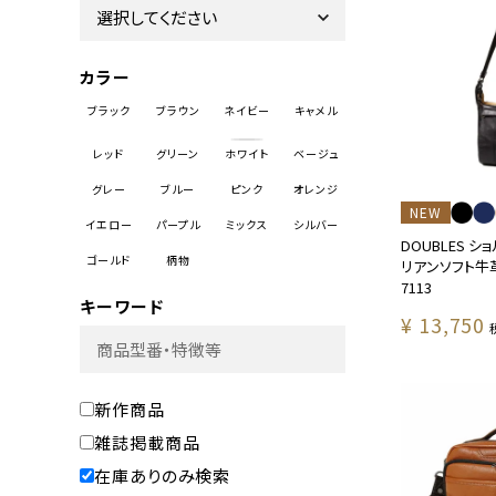
カラー
NEW
DOUBLES シ
リアンソフト牛革
7113
キーワード
¥
13,750
新作商品
雑誌掲載商品
在庫ありのみ検索