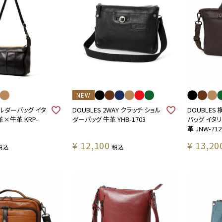
NEW
ョルダーバッグ イタ
DOUBLES 2WAY クラッチ ショル
DOUBLES
×牛革 KRP-
ダーバッグ 牛革 YHB-1703
バッグ イタ
革 JNW-712
¥
12,100
¥
13,20
税込
税込