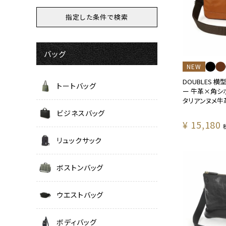
バッグ
NEW
DOUBLES 
トートバッグ
ー 牛革×角シ
タリアンヌメ牛革 
ビジネスバッグ
¥
15,180
リュックサック
ボストンバッグ
ウエストバッグ
ボディバッグ