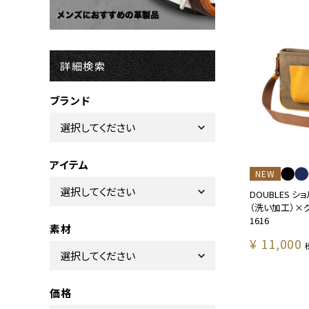
詳細検索
ブランド
アイテム
NEW
DOUBLES 
（洗い加工）×グ
1616
素材
¥
11,000
価格