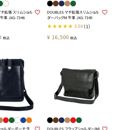
 マチ拡張 スリムショル
DOUBLES マチ拡張スリムショル
革 JXG-7346
ダーバッグM 牛革 JXG-7345
5.00
（1）
0
¥
16,500
税込
税込
 ショルダーポーチ 牛
DOUBLES フラップショルダー(M)