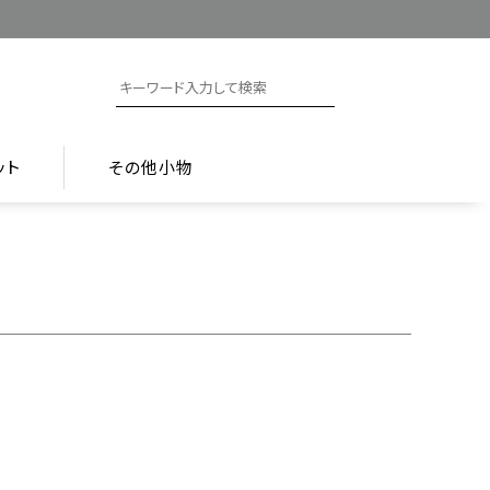
ット
その他小物