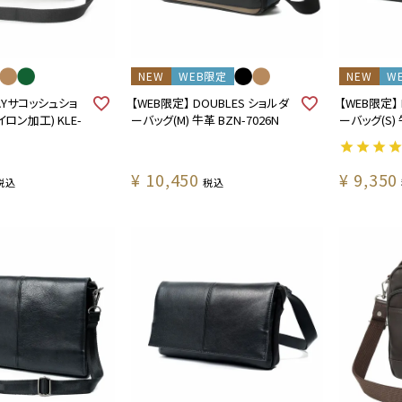
NEW
WEB限定
NEW
W
WAYサコッシュショ
【WEB限定】 DOUBLES ショルダ
【WEB限定】
ロン加工) KLE-
ーバッグ(M) 牛革 BZN-7026N
ーバッグ(S) 
¥
10,450
¥
9,350
税込
税込