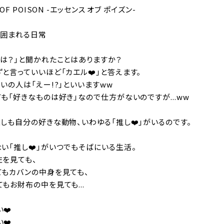
 OF POISON -エッセンス オブ ポイズン-
に囲まれる日常
物は？」と聞かれたことはありますか？
と言っていいほど「カエル❤️」と答えます。
いの人は「えー!?」といいますww
も「好きなものは好き」なので仕方がないのですが...ww
しも自分の好きな動物、いわゆる「推し❤️」がいるのです。
い「推し❤️」がいつでもそばにいる生活。
左を見ても、
てもカバンの中身を見ても、
もお財布の中を見ても...
❤️
❤️