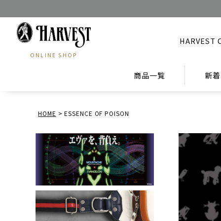
HARVEST 
ONLINE SHOP
商品一覧
新着
HOME
ESSENCE OF POISON