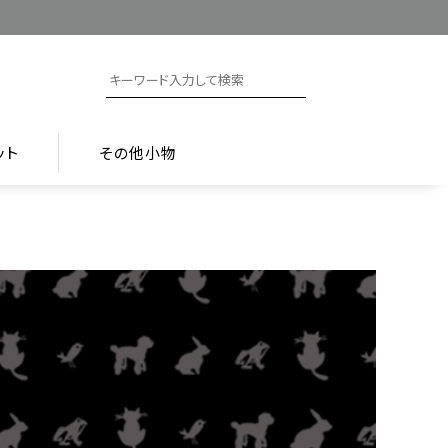
ット
その他小物