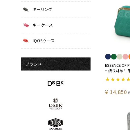
キーリング
キーケース
IQOSケース
ブランド
ESSENCE OF
つ折り財布 牛革 
¥
14,850