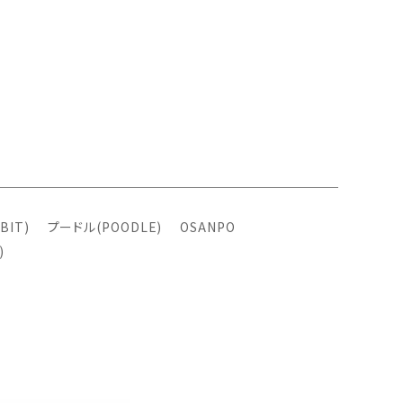
BIT)
プードル(POODLE)
OSANPO
)