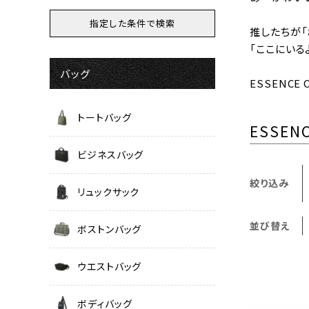
推したちが「
「ここにいる
バッグ
ESSENC
トートバッグ
ESSENC
ビジネスバッグ
絞り込み
リュックサック
並び替え
ボストンバッグ
ウエストバッグ
ボディバッグ