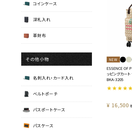
コインケース
深札入れ
革財布
その他小物
NEW
ESSENCE OF
ッピングカート
名刺入れ・カード入れ
BKA-3205
ベルトポーチ
¥
16,500
パスポートケース
パスケース