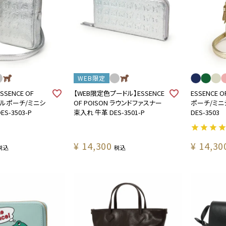
WEB限定
SENCE OF
【WEB限定色プードル】ESSENCE
ESSENCE 
バイルポーチ/ミニシ
OF POISON ラウンドファスナー
ポーチ/ミニ
S-3503-P
束入れ 牛革 DES-3501-P
DES-3503
¥
14,300
¥
14,30
税込
税込