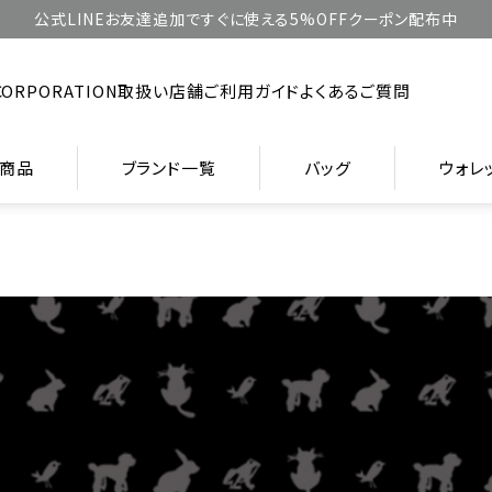
公式LINEお友達追加ですぐに使える5%OFFクーポン配布中
CORPORATION
取扱い店舗
ご利用ガイド
よくあるご質問
商品
ブランド一覧
バッグ
ウォレ