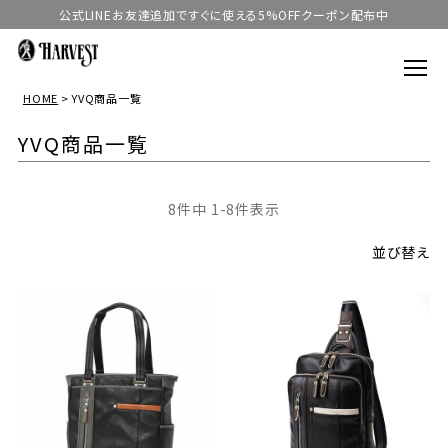
公式LINEお友達追加ですぐに使える5%OFFクーポン配布中
HOME
YVQ商品一覧
YVQ商品一覧
8
件中
1
-
8
件表示
並び替え